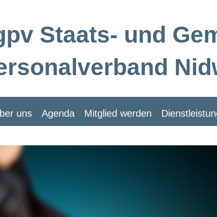
gpv Staats- und Ge
ersonalverband Nid
ber uns
Agenda
Mitglied werden
Dienstleistu