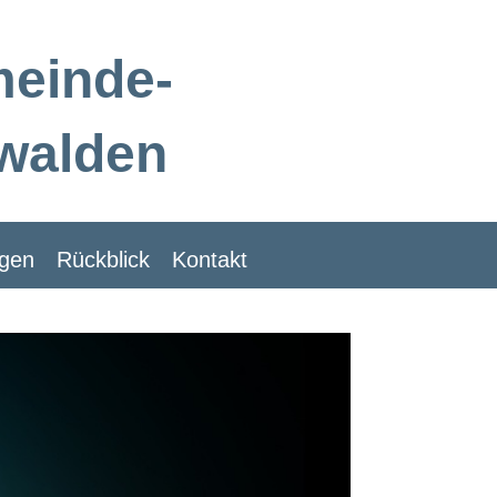
meinde-
walden
ngen
Rückblick
Kontakt