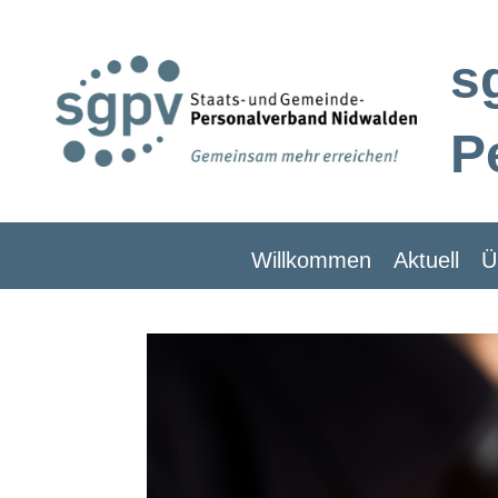
s
P
Willkommen
Aktuell
Ü